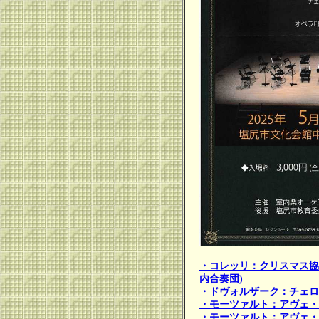
・コレッリ：クリスマス協奏
内合奏団)
・ドヴォルザーク：チェロ協奏
・モーツァルト：アヴェ・
・モーツァルト：アヴェ・