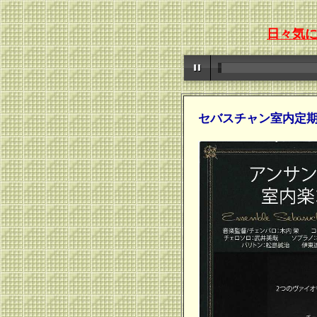
日々気
セバスチャン室内定