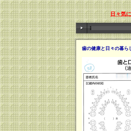
日々気
歯の健康と日々の暮ら