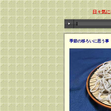
日々気に
季節の移ろいに思う事